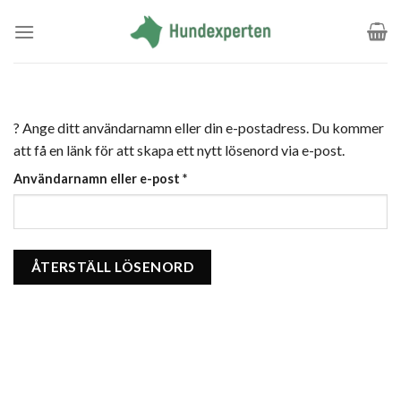
Skip
to
content
? Ange ditt användarnamn eller din e-postadress. Du kommer
att få en länk för att skapa ett nytt lösenord via e-post.
Obligatoriskt
Användarnamn eller e-post
*
ÅTERSTÄLL LÖSENORD