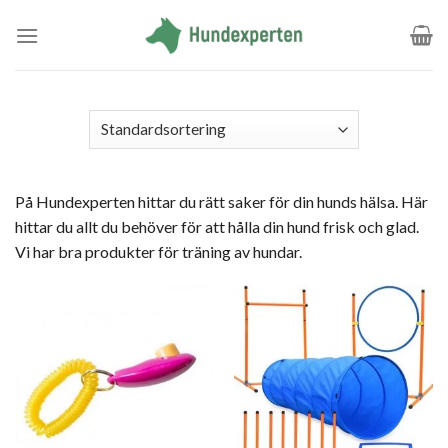
Skip
to
content
På Hundexperten hittar du rätt saker för din hunds hälsa. Här
hittar du allt du behöver för att hålla din hund frisk och glad.
Vi har bra produkter för träning av hundar.