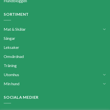
Hundbloggen
SORTIMENT
Mat & Skålar
Sängar
Leksaker
Omvårdnad
Träning
Utomhus
Min hund
SOCIALA MEDIER