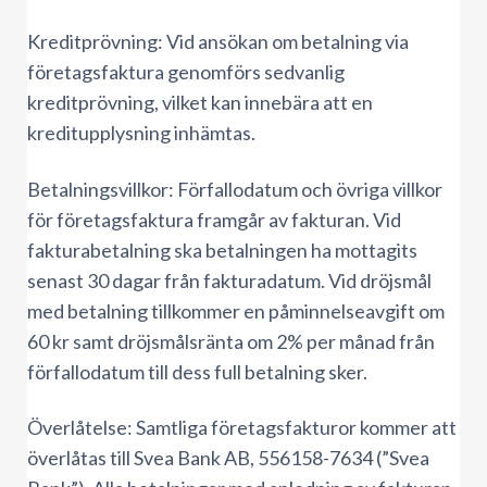
Kreditprövning: Vid ansökan om betalning via
företagsfaktura genomförs sedvanlig
kreditprövning, vilket kan innebära att en
kreditupplysning inhämtas.
Betalningsvillkor: Förfallodatum och övriga villkor
för företagsfaktura framgår av fakturan. Vid
fakturabetalning ska betalningen ha mottagits
senast 30 dagar från fakturadatum. Vid dröjsmål
med betalning tillkommer en påminnelseavgift om
60 kr samt dröjsmålsränta om 2% per månad från
förfallodatum till dess full betalning sker.
Överlåtelse: Samtliga företagsfakturor kommer att
överlåtas till Svea Bank AB, 556158-7634 (”Svea