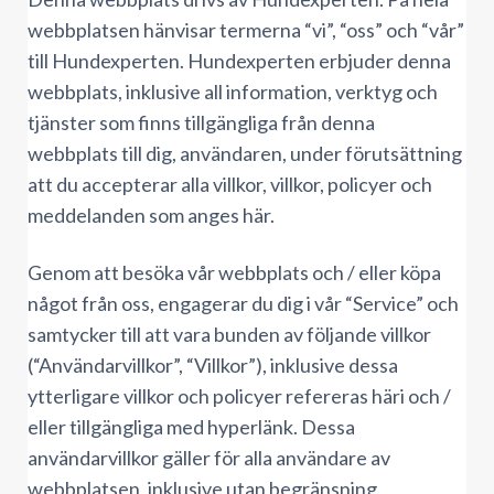
webbplatsen hänvisar termerna “vi”, “oss” och “vår”
till Hundexperten. Hundexperten erbjuder denna
webbplats, inklusive all information, verktyg och
tjänster som finns tillgängliga från denna
webbplats till dig, användaren, under förutsättning
att du accepterar alla villkor, villkor, policyer och
meddelanden som anges här.
Genom att besöka vår webbplats och / eller köpa
något från oss, engagerar du dig i vår “Service” och
samtycker till att vara bunden av följande villkor
(“Användarvillkor”, “Villkor”), inklusive dessa
ytterligare villkor och policyer refereras häri och /
eller tillgängliga med hyperlänk. Dessa
användarvillkor gäller för alla användare av
webbplatsen, inklusive utan begränsning