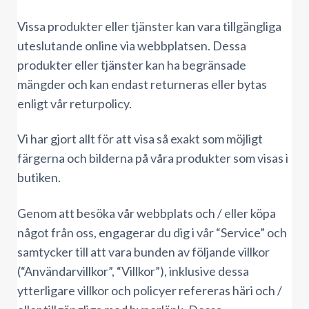
Vissa produkter eller tjänster kan vara tillgängliga
uteslutande online via webbplatsen. Dessa
produkter eller tjänster kan ha begränsade
mängder och kan endast returneras eller bytas
enligt vår returpolicy.
Vi har gjort allt för att visa så exakt som möjligt
färgerna och bilderna på våra produkter som visas i
butiken.
Genom att besöka vår webbplats och / eller köpa
något från oss, engagerar du dig i vår “Service” och
samtycker till att vara bunden av följande villkor
(“Användarvillkor”, “Villkor”), inklusive dessa
ytterligare villkor och policyer refereras häri och /