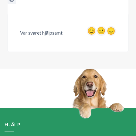
Var svaret hjälpsamt
HJÄLP