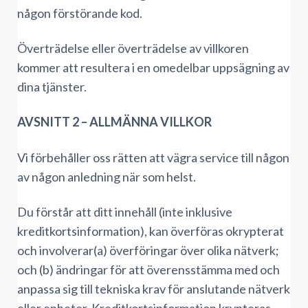
någon förstörande kod.
Överträdelse eller överträdelse av villkoren
kommer att resultera i en omedelbar uppsägning av
dina tjänster.
AVSNITT 2 – ALLMÄNNA VILLKOR
Vi förbehåller oss rätten att vägra service till någon
av någon anledning när som helst.
Du förstår att ditt innehåll (inte inklusive
kreditkortsinformation), kan överföras okrypterat
och involverar(a) överföringar över olika nätverk;
och (b) ändringar för att överensstämma med och
anpassa sig till tekniska krav för anslutande nätverk