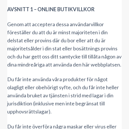
AVSNITT 1 – ONLINE BUTIKVILLKOR
Genom att acceptera dessa användarvillkor
föreställer du att du är minst majoriteten i din
delstat eller provins där du bor eller att du är
majoritetsålder i din stat eller bosättnings provins
och du har gett oss ditt samtycke till tillåta någon av
dina mindreåriga att använda den här webbplatsen.
Du får inte använda våra produkter för något
olagligt eller obehörigt syfte, och du får inte heller
använda bruket av tjänsten i strid med lagar i din
jurisdiktion (inklusive men inte begränsat till
upphovsrättslagar).
Du får inte överföra några maskar eller virus eller