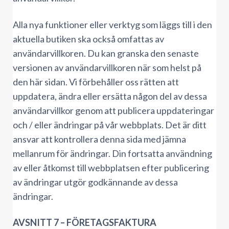
Alla nya funktioner eller verktyg som läggs till i den
aktuella butiken ska också omfattas av
användarvillkoren. Du kan granska den senaste
versionen av användarvillkoren när som helst på
den här sidan. Vi förbehåller oss rätten att
uppdatera, ändra eller ersätta någon del av dessa
användarvillkor genom att publicera uppdateringar
och / eller ändringar på vår webbplats. Det är ditt
ansvar att kontrollera denna sida med jämna
mellanrum för ändringar. Din fortsatta användning
av eller åtkomst till webbplatsen efter publicering
av ändringar utgör godkännande av dessa
ändringar.
AVSNITT 7 – FÖRETAGSFAKTURA