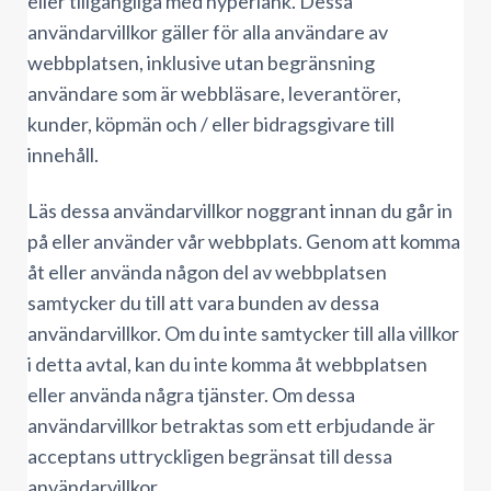
eller tillgängliga med hyperlänk. Dessa
användarvillkor gäller för alla användare av
webbplatsen, inklusive utan begränsning
användare som är webbläsare, leverantörer,
kunder, köpmän och / eller bidragsgivare till
innehåll.
Läs dessa användarvillkor noggrant innan du går in
på eller använder vår webbplats. Genom att komma
åt eller använda någon del av webbplatsen
samtycker du till att vara bunden av dessa
användarvillkor. Om du inte samtycker till alla villkor
i detta avtal, kan du inte komma åt webbplatsen
eller använda några tjänster. Om dessa
användarvillkor betraktas som ett erbjudande är
acceptans uttryckligen begränsat till dessa
användarvillkor.