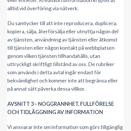
eller enheter. Kreditkortsinformation krypteras
alltid vid överföring via nätverk.
Du samtycker till att inte reproducera, duplicera,
kopiera, sälja, återförsälja eller utnyttja någon del
av tjänsten, användning av tjänsten eller åtkomst
till tjänsten eller någon kontakt på webbplatsen
genom vilken tjänsten tillhandahålls, utan
uttryckligt skriftligt tillstånd av oss. De rubriker
som används i detta avtal ingår endast för
bekvämlighet och kommer inte att begränsa eller
på annat sätt påverka dessa villkor.
AVSNITT 3 – NOGGRANNHET, FULLFÖRELSE
OCH TIDLÄGGNING AV INFORMATION
Vi ansvarar inte om information som görs tillgänglig