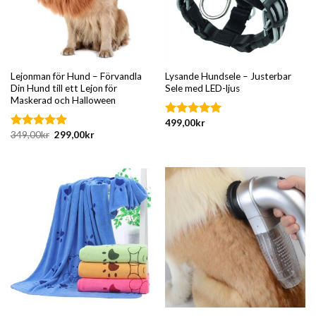
Lejonman för Hund – Förvandla
Lysande Hundsele – Justerbar
Din Hund till ett Lejon för
Sele med LED-ljus
Maskerad och Halloween
499,00
kr
Betygsatt
Det
Det
349,00
kr
299,00
kr
4.75
av 5
Betygsatt
ursprungliga
nuvarande
5.00
av 5
priset
priset
var:
är:
349,00kr.
299,00kr.