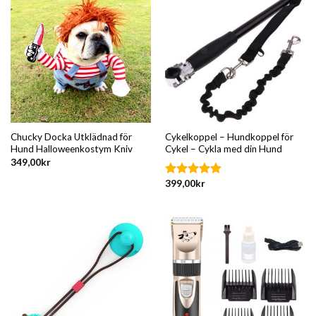
Chucky Docka Utklädnad för
Cykelkoppel – Hundkoppel för
Hund Halloweenkostym Kniv
Cykel – Cykla med din Hund
349,00
kr
399,00
kr
Betygsatt
4.50
av 5