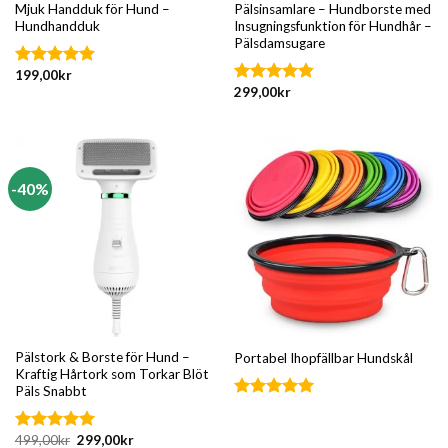
Mjuk Handduk för Hund –
Pälsinsamlare – Hundborste med
Hundhandduk
Insugningsfunktion för Hundhår –
Pälsdamsugare
199,00
kr
Betygsatt
299,00
kr
5.00
av 5
Betygsatt
4.50
av 5
-40%
Pälstork & Borste för Hund –
Portabel Ihopfällbar Hundskål
Kraftig Hårtork som Torkar Blöt
Päls Snabbt
Betygsatt
5.00
av 5
Det
Det
499,00
kr
299,00
kr
Betygsatt