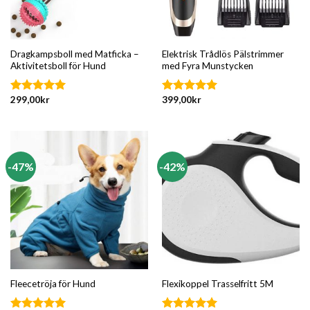
Dragkampsboll med Matficka –
Elektrisk Trådlös Pälstrimmer
Aktivitetsboll för Hund
med Fyra Munstycken
299,00
kr
399,00
kr
Betygsatt
Betygsatt
5.00
av 5
5.00
av 5
-47%
-42%
Fleecetröja för Hund
Flexikoppel Trasselfritt 5M