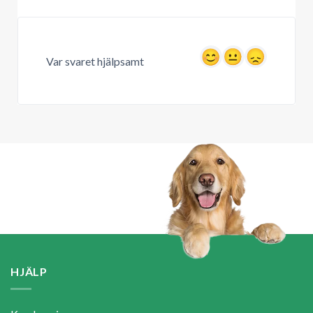
Var svaret hjälpsamt
HJÄLP