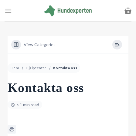
Skip
to
content
View Categories
Hem
Hjälpcenter
Kontakta oss
Kontakta oss
< 1 min read