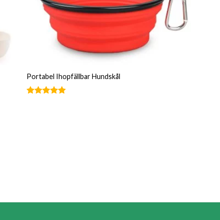
Portabel Ihopfällbar Hundskål
Betygsatt
5.00
av 5