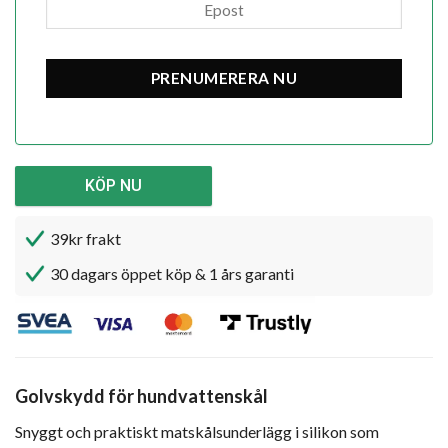
KÖP NU
39kr frakt
30 dagars öppet köp & 1 års garanti
Golvskydd för hundvattenskål
Snyggt och praktiskt matskålsunderlägg i silikon som