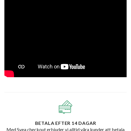
BETALA EFTER 14 DAGAR
Med Svea checkout erbjuder vi alltid våra kunder att betala