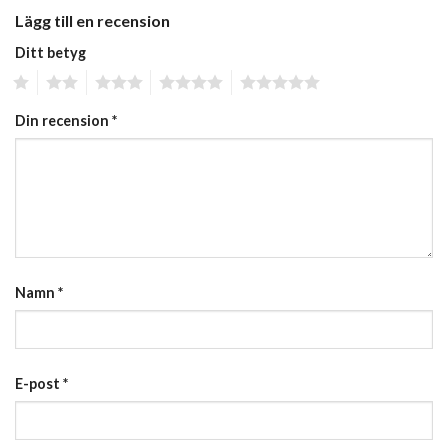
Lägg till en recension
Ditt betyg
1
2
3
4
5
Din recension
*
Namn
*
E-post
*