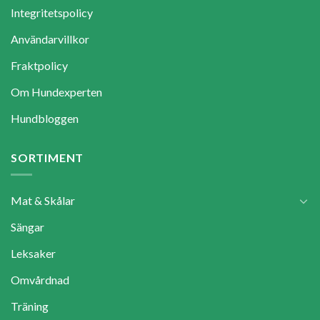
Integritetspolicy
Användarvillkor
Fraktpolicy
Om Hundexperten
Hundbloggen
SORTIMENT
Mat & Skålar
Sängar
Leksaker
Omvårdnad
Träning