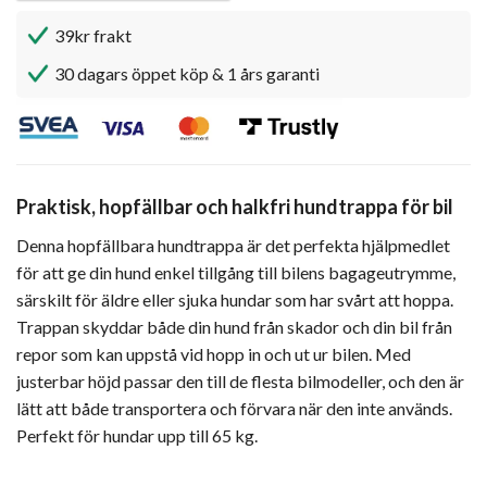
39kr frakt
30 dagars öppet köp & 1 års garanti
Praktisk, hopfällbar och halkfri hundtrappa för bil
Denna hopfällbara hundtrappa är det perfekta hjälpmedlet
för att ge din hund enkel tillgång till bilens bagageutrymme,
särskilt för äldre eller sjuka hundar som har svårt att hoppa.
Trappan skyddar både din hund från skador och din bil från
repor som kan uppstå vid hopp in och ut ur bilen. Med
justerbar höjd passar den till de flesta bilmodeller, och den är
lätt att både transportera och förvara när den inte används.
Perfekt för hundar upp till 65 kg.