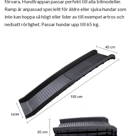
förvara. Hundtrappan passar perfekt till alla bilmodeller.
Ramp är anpassad speciellt för äldre eller sjuka hundar som
inte kan hoppa så högt eller lider av till exempel artros och
nedsatt rörlighet. Passar hundar upp till 65 kg.