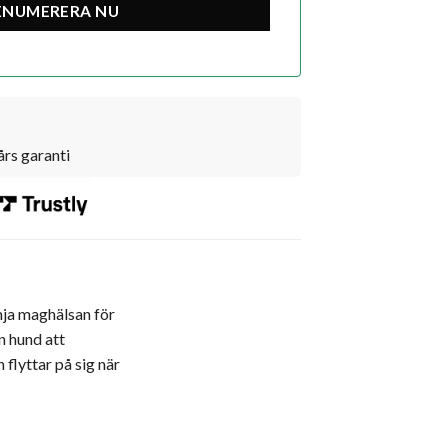
års garanti
ämja maghälsan för
n hund att
 flyttar på sig när