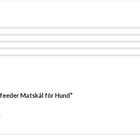
owfeeder Matskål för Hund”