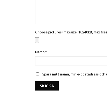
Choose pictures (maxsize: 10240kB, max files
Namn
*
Spara mitt namn, min e-postadress och w