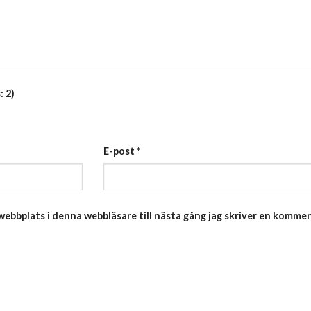
: 2)
E-post
*
ebbplats i denna webbläsare till nästa gång jag skriver en kommen