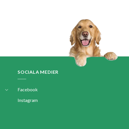
4.50
av 5
SOCIALA MEDIER
Facebook
Instagram