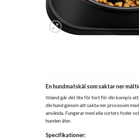
En hundmatskål som saktar ner målti
Ibland går det lite för fort för din kompis 
din hund genom att sakta ner processen med 
använda. Fungerar med alla sorters foder och 
hunden äter.
Specifikationer: