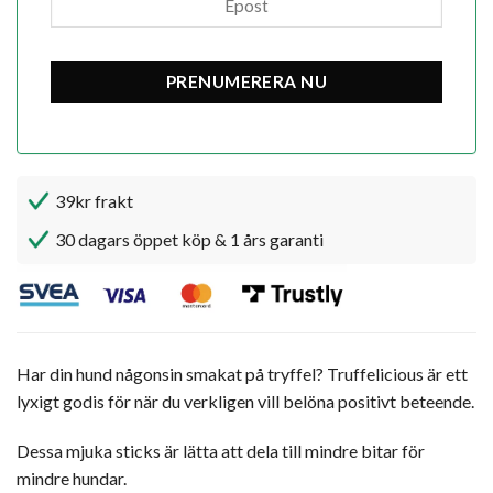
39kr frakt
30 dagars öppet köp & 1 års garanti
Har din hund någonsin smakat på tryffel? Truffelicious är ett
lyxigt godis för när du verkligen vill belöna positivt beteende.
Dessa mjuka sticks är lätta att dela till mindre bitar för
mindre hundar.