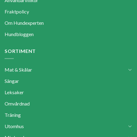
Användarvillkor
Fraktpolicy
Om Hundexperten
Hundbloggen
SORTIMENT
Mat & Skålar
Sängar
Leksaker
Omvårdnad
Träning
Utomhus