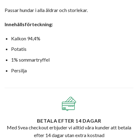
Passar hundar i alla åldrar och storlekar.
Innehållsförteckning:
Kalkon 94,4%
Potatis
1% sommartryffel
Persilja
BETALA EFTER 14 DAGAR
Med Svea checkout erbjuder vi alltid våra kunder att betala
efter 14 dagar utan extra kostnad