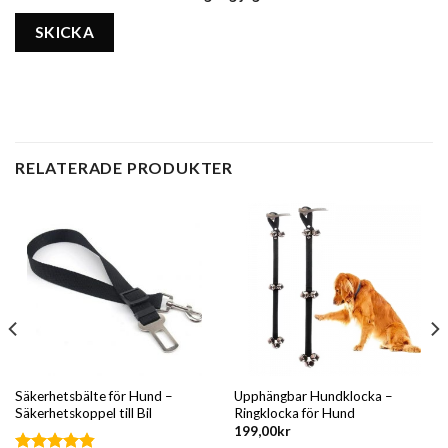
RELATERADE PRODUKTER
Säkerhetsbälte för Hund –
Upphängbar Hundklocka –
Säkerhetskoppel till Bil
Ringklocka för Hund
199,00
kr