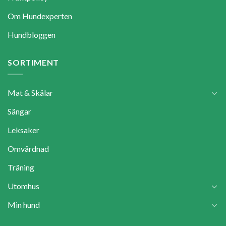
Om Hundexperten
Hundbloggen
SORTIMENT
Mat & Skålar
Sängar
Leksaker
Omvårdnad
Träning
Utomhus
Min hund