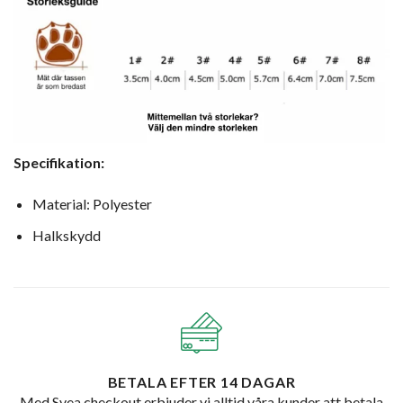
Specifikation:
Material: Polyester
Halkskydd
BETALA EFTER 14 DAGAR
Med Svea checkout erbjuder vi alltid våra kunder att betala