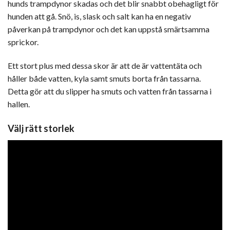
hunds trampdynor skadas och det blir snabbt obehagligt för
hunden att gå. Snö, is, slask och salt kan ha en negativ
påverkan på trampdynor och det kan uppstå smärtsamma
sprickor.
Ett stort plus med dessa skor är att de är vattentäta och
håller både vatten, kyla samt smuts borta från tassarna.
Detta gör att du slipper ha smuts och vatten från tassarna i
hallen.
Välj rätt storlek