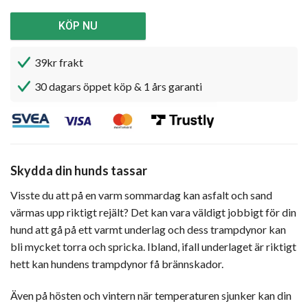
KÖP NU
39kr frakt
30 dagars öppet köp & 1 års garanti
Skydda din hunds tassar
Visste du att på en varm sommardag kan asfalt och sand
värmas upp riktigt rejält? Det kan vara väldigt jobbigt för din
hund att gå på ett varmt underlag och dess trampdynor kan
bli mycket torra och spricka. Ibland, ifall underlaget är riktigt
hett kan hundens trampdynor få brännskador.
Även på hösten och vintern när temperaturen sjunker kan din