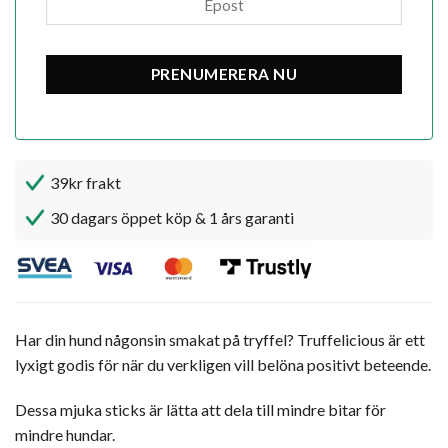
39kr frakt
30 dagars öppet köp & 1 års garanti
Har din hund någonsin smakat på tryffel? Truffelicious är ett
lyxigt godis för när du verkligen vill belöna positivt beteende.
Dessa mjuka sticks är lätta att dela till mindre bitar för
mindre hundar.