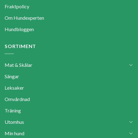
Fraktpolicy
Om Hundexperten
Hundbloggen
SORTIMENT
Mat & Skålar
Sängar
Leksaker
Omvårdnad
Träning
Utomhus
Min hund