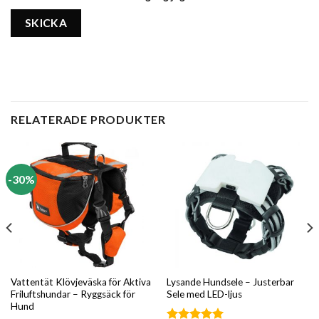
RELATERADE PRODUKTER
-30%
Vattentät Klövjeväska för Aktiva
Lysande Hundsele – Justerbar
Friluftshundar – Ryggsäck för
Sele med LED-ljus
Hund