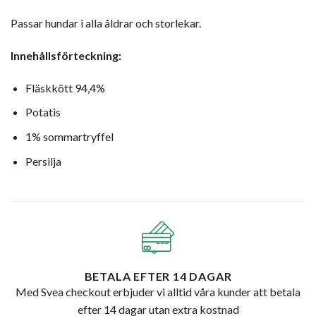
Passar hundar i alla åldrar och storlekar.
Innehållsförteckning:
Fläskkött 94,4%
Potatis
1% sommartryffel
Persilja
BETALA EFTER 14 DAGAR
Med Svea checkout erbjuder vi alltid våra kunder att betala
efter 14 dagar utan extra kostnad